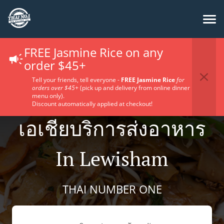
FREE Jasmine Rice on any
order $45+
Tell your friends, tell everyone -
FREE Jasmine Rice
for
orders over $45+
(pick up and delivery from online dinner
menu only).
Discount automatically applied at checkout!
เอเชียบริการส่งอาหาร
In Lewisham
THAI NUMBER ONE