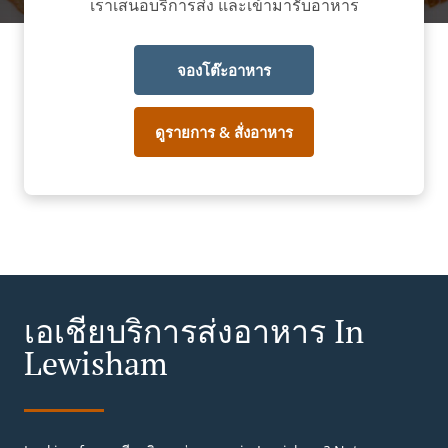
เราเสนอบริการส่ง และเข้ามารับอาหาร
จองโต๊ะอาหาร
ดูรายการ & สั่งอาหาร
เอเชียบริการส่งอาหาร In
Lewisham