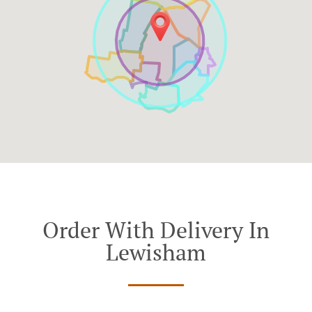
Order With Delivery In
Lewisham