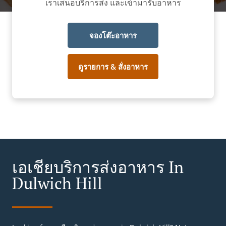
เราเสนอบริการส่ง และเข้ามารับอาหาร
จองโต๊ะอาหาร
ดูรายการ & สั่งอาหาร
เอเชียบริการส่งอาหาร In
Dulwich Hill