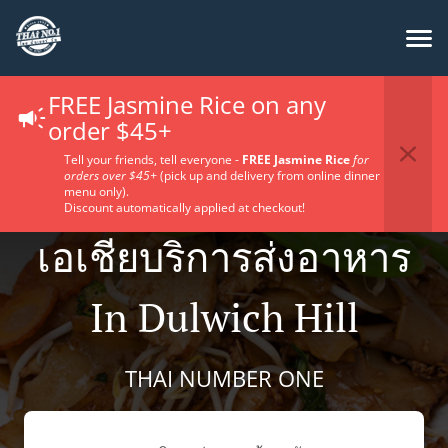
FREE Jasmine Rice on any
order $45+
Tell your friends, tell everyone -
FREE Jasmine Rice
for
orders over $45+
(pick up and delivery from online dinner
menu only).
Discount automatically applied at checkout!
เอเชียบริการส่งอาหาร
In Dulwich Hill
THAI NUMBER ONE